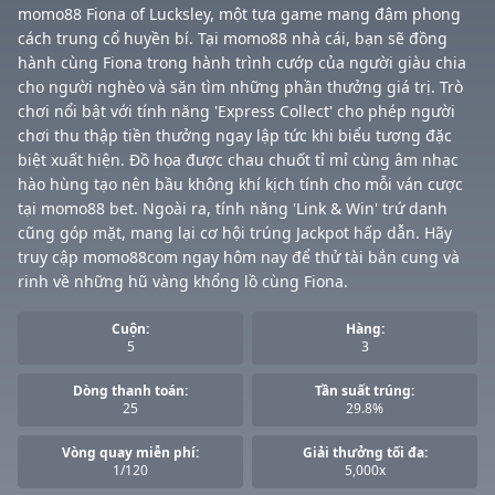
momo88 Fiona of Lucksley, một tựa game mang đậm phong
cách trung cổ huyền bí. Tại momo88 nhà cái, bạn sẽ đồng
hành cùng Fiona trong hành trình cướp của người giàu chia
cho người nghèo và săn tìm những phần thưởng giá trị. Trò
chơi nổi bật với tính năng 'Express Collect' cho phép người
chơi thu thập tiền thưởng ngay lập tức khi biểu tượng đặc
biệt xuất hiện. Đồ họa được chau chuốt tỉ mỉ cùng âm nhạc
hào hùng tạo nên bầu không khí kịch tính cho mỗi ván cược
tại momo88 bet. Ngoài ra, tính năng 'Link & Win' trứ danh
cũng góp mặt, mang lại cơ hội trúng Jackpot hấp dẫn. Hãy
truy cập momo88com ngay hôm nay để thử tài bắn cung và
rinh về những hũ vàng khổng lồ cùng Fiona.
Cuộn:
Hàng:
5
3
Dòng thanh toán:
Tần suất trúng:
25
29.8%
Vòng quay miễn phí:
Giải thưởng tối đa:
1/120
5,000x