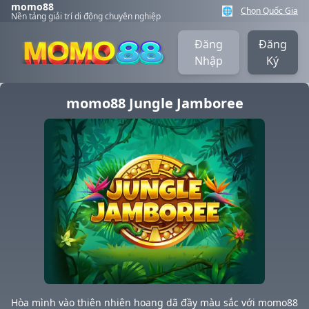
momo88
🌐
Chọn Quốc Gia
Nền tảng giải trí di động chuyên nghiệp
Đăng
Đăng
Nhập
Ký
momo88 Jungle Jamboree
Hòa mình vào thiên nhiên hoang dã đầy màu sắc với momo88